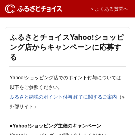
＞よくある質問へ
ふるさとチョイスYahoo!ショッピ
ング店からキャンペーンに応募す
る
Yahoo!ショッピング店でのポイント付与については
以下をご参照ください。
ふるさと納税のポイント付与 終了に関するご案内
（※
外部サイト）
■Yahoo!ショッピング主催のキャンペーン