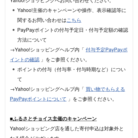
Yahoo!ショッピングへお問い合わせください。
Yahoo!主催のキャンペーンや操作、表示確認等に
関するお問い合わせは
こちら
PayPayポイントの付与予定日・付与予定額の確認
方法について
→Yahoo!ショッピングヘルプ内「
付与予定PayPayポ
イントの確認
」をご参照ください。
ポイントの付与（付与率・付与時期など）につい
て
→Yahoo!ショッピングヘルプ内「
買い物でもらえる
PayPayポイントについて
」をご参照ください。
■ふるさとチョイス主催のキャンペーン
Yahoo!ショッピング店を通した寄付申込は対象外と