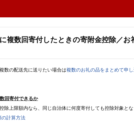
に複数回寄付したときの寄附金控除／お
を複数の配送先に送りたい場合は
複数のお礼の品をまとめて申し
複数回寄付できるか
が控除上限額内なら、同じ自治体に何度寄付しても控除対象とな
額の計算方法