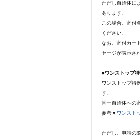
ただし自治体に
あります。
この場合、寄付
ください。
なお、寄付カー
セージが表示さ
■ワンストップ
ワンストップ特
す。
同一自治体への
参考▼
ワンスト
ただし、申請の