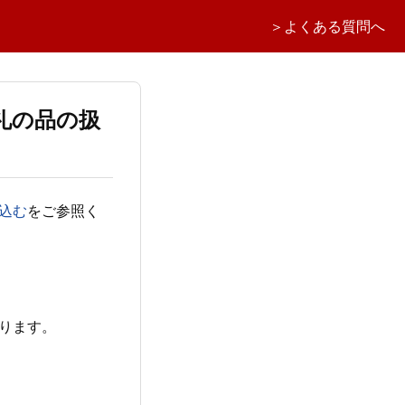
＞よくある質問へ
礼の品の扱
込む
をご参照く
ります。