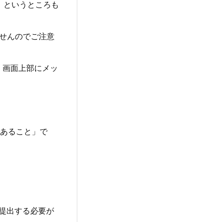
、というところも
せんのでご注意
、画面上部にメッ
であること」で
提出する必要が