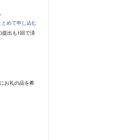
。
まとめて申し込む
の提出も1回で済
にお礼の品を希