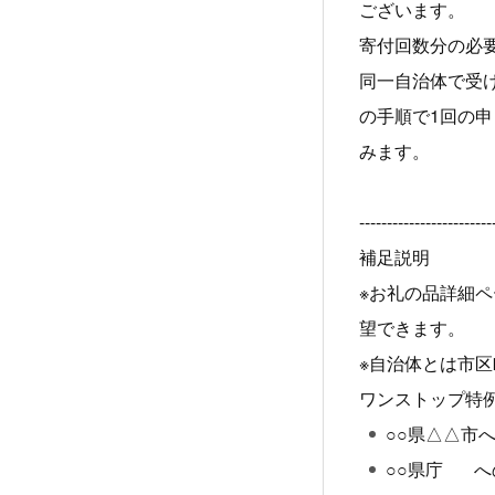
ございます。
寄付回数分の必
同一自治体で受
の手順で1回の
みます。
------------------------
補足説明
※お礼の品詳細
望できます。
※自治体とは市
ワンストップ特
○○県△△市
○○県庁 へ