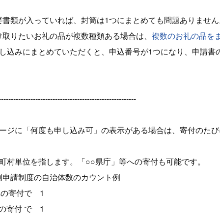
要書類が入っていれば、封筒は1つにまとめても問題ありません
け取りたいお礼の品が複数種類ある場合は、
複数のお礼の品を
申し込みにまとめていただくと、申込番号が1つになり、申請書
--------------------------------------------------------
ページに「何度も申し込み可」の表示がある場合は、寄付のたび
区町村単位を指します。「○○県庁」等への寄付も可能です。
例申請制度の自治体数のカウント例
への寄付で 1
の寄付 で 1