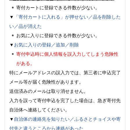
寄付カートに登録できる件数が少ない。
▼
「寄付カートに入れる」が押せない／品を削除した
い／品が消えた
お気に入りに登録できる件数が少ない。
▼
お気に入りの登録／追加／削除
寄付申込時に個人情報を誤入力してしまう危険性
がある。
特にメールアドレスの誤入力では、第三者に申込完了
メール等が届く危険性があります。
送信済みのメールは取り消せません。
入力を誤って寄付申込を完了した場合は、急ぎ寄付先
自治体へ連絡してください。
▼
自治体の連絡先を知りたい／ふるさとチョイスや寄
付先と違うところから連絡があった